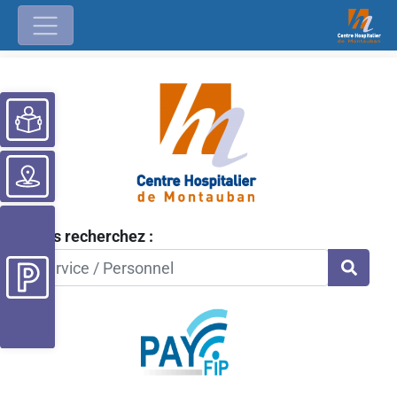
Ouvrir la barre d’outils
Vous recherchez :