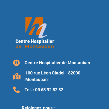
Centre Hospitalier de Montauban
100 rue Léon Cladel - 82000
Montauban
Tel. :
05 63 92 82 82
Rejoignez-nous :