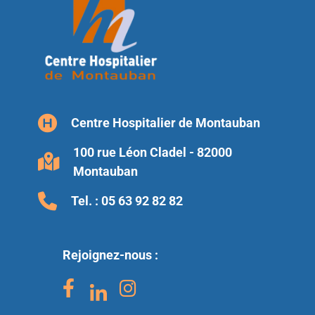
Centre Hospitalier de Montauban
100 rue Léon Cladel - 82000
Montauban
Tel. :
05 63 92 82 82
Rejoignez-nous :