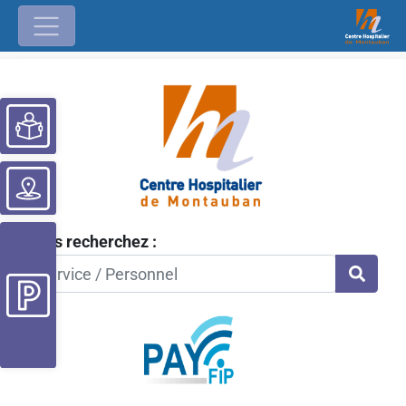
Ouvrir la barre d’outils
Vous recherchez :