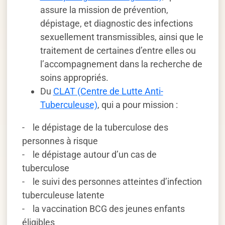
assure la mission de prévention,
dépistage, et diagnostic des infections
sexuellement transmissibles, ainsi que le
traitement de certaines d’entre elles ou
l’accompagnement dans la recherche de
soins appropriés.
Du
CLAT (Centre de Lutte Anti-
Tuberculeuse)
, qui a pour mission :
- le dépistage de la tuberculose des
personnes à risque
- le dépistage autour d’un cas de
tuberculose
- le suivi des personnes atteintes d’infection
tuberculeuse latente
- la vaccination BCG des jeunes enfants
éligibles