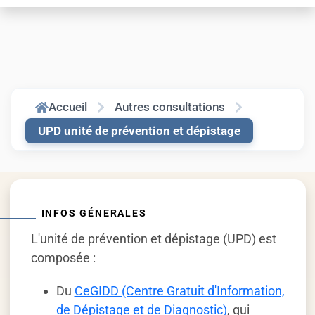
Accueil
Autres consultations
UPD unité de prévention et dépistage
INFOS GÉNERALES
L'unité de prévention et dépistage (UPD) est
composée :
Du
CeGIDD (Centre Gratuit d'Information,
de Dépistage et de Diagnostic)
, qui