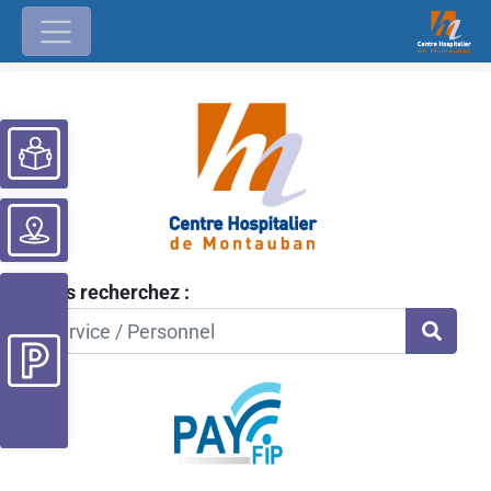
Ouvrir la barre d’outils
Vous recherchez :