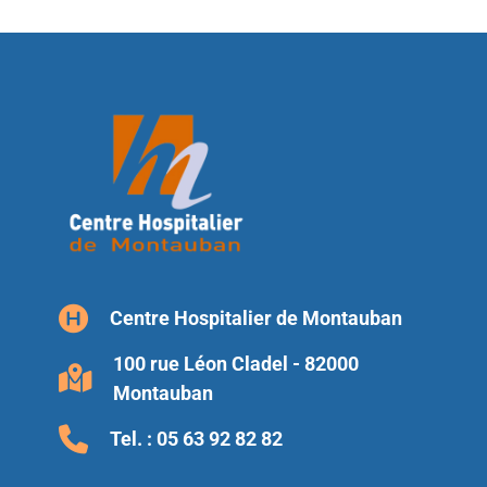
Centre Hospitalier de Montauban
100 rue Léon Cladel - 82000
Montauban
Tel. :
05 63 92 82 82