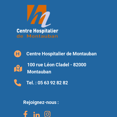
Centre Hospitalier de Montauban
100 rue Léon Cladel - 82000
Montauban
Tel. :
05 63 92 82 82
Rejoignez-nous :