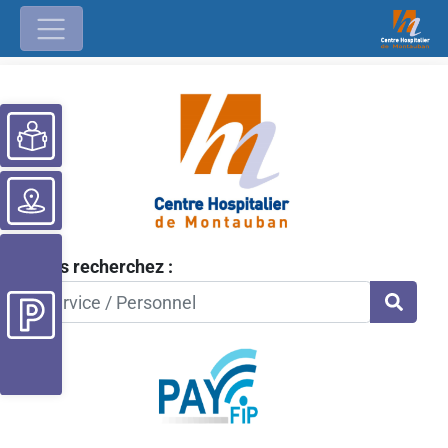
Ouvrir la barre d’outils
Vous recherchez :