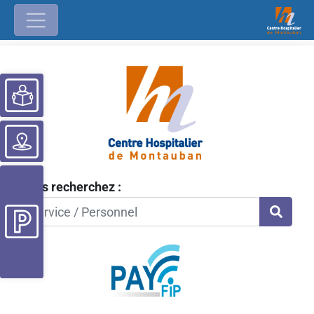
Ouvrir la barre d’outils
Vous recherchez :