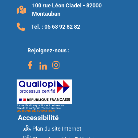
100 rue Léon Cladel - 82000
Montauban
Tel. :
05 63 92 82 82
Rejoignez-nous :
Accessibilité
Plan du site Internet