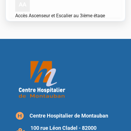
AA
Accès Ascenseur et Escalier au 3ième étage
niveau accueil
Accès
AA
Accès Ascenseur et Escalier au 3ième étage
niveau entrée 1
Accès
AA
Accès Ascenseur et Escalier au premier étage
niveau accueil
Accès
Centre Hospitalier de Montauban
AA
100 rue Léon Cladel - 82000