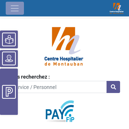
Ouvrir la barre d’outils
Vous recherchez :