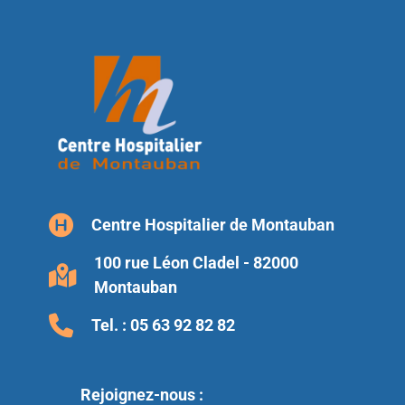
Centre Hospitalier de Montauban
100 rue Léon Cladel - 82000
Montauban
Tel. :
05 63 92 82 82
Rejoignez-nous :