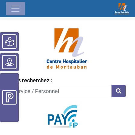
Ouvrir la barre d’outils
Vous recherchez :